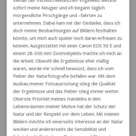
Vielfalt der mittelschwedischen Vogelwelt weckte
sofort meine Neugier und ich begann täglich
morgendliche Pirschgänge und –fahrten zu
unternehmen. Dabei kam mir der Gedanke, dass ich
doch meine Beobachtungen auf Bildern festhalten
könnte, um mich auch später noch daran erfreuen zu
können. Ausgestattet mit einer Canon EOS 50 E und
einem 28-300 mm Zoomobjektiv machte ich mich an
die Arbeit. Obwohl die Ergebnisse eher mäßig
waren, wurde mir schnell bewusst, dass ich vom
Fieber der Naturfotografie befallen war. Mit dem
Ausbau meiner Fotoausrüstung stieg die Qualität
der Ergebnisse und das Fieber stieg immer weiter.
Oberste Priorität meines Handelns in den
Lebensräumen meiner Motive hat der Schutz der
Natur und der Respekt vor dem Leben. Mit meinen
Bildern möchte ich einerseits Interesse an der Natur
wecken und andererseits die Sensibilität und