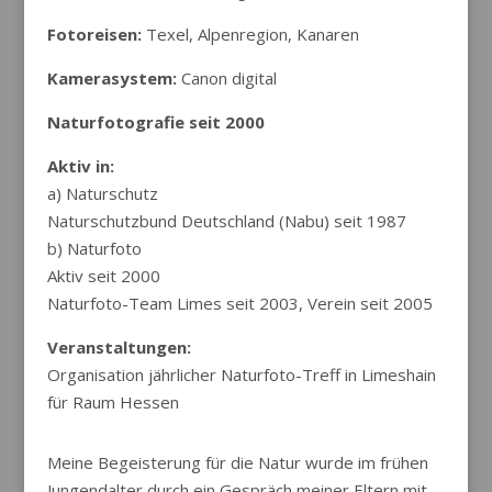
Fotoreisen:
Texel, Alpenregion, Kanaren
Kamerasystem:
Canon digital
Naturfotografie seit 2000
Aktiv in:
a) Naturschutz
Naturschutzbund Deutschland (Nabu) seit 1987
b) Naturfoto
Aktiv seit 2000
Naturfoto-Team Limes seit 2003, Verein seit 2005
Veranstaltungen:
Organisation jährlicher Naturfoto-Treff in Limeshain
für Raum Hessen
Meine Begeisterung für die Natur wurde im frühen
Jungendalter durch ein Gespräch meiner Eltern mit